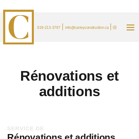
|
|
819-213-3797
info@carreyconstruction.ca
Rénovations et
additions
SERVICE DE
Rénovations et additions